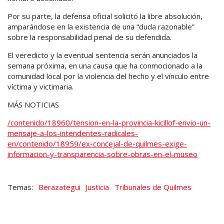
Por su parte, la defensa oficial solicitó la libre absolución,
amparándose en la existencia de una “duda razonable”
sobre la responsabilidad penal de su defendida.
El veredicto y la eventual sentencia serán anunciados la
semana próxima, en una causa que ha conmocionado a la
comunidad local por la violencia del hecho y el vínculo entre
víctima y victimaria.
MÁS NOTICIAS
/contenido/18960/tension-en-la-provincia-kicillof-envio-un-
mensaje-a-los-intendentes-radicales-
en
/contenido/18959/ex-concejal-de-quilmes-exige-
informacion-y-transparencia-sobre-obras-en-el-museo
Berazategui
Justicia
Tribunales de Quilmes