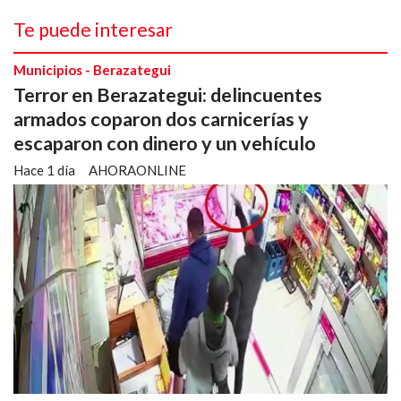
Te puede interesar
Municipios - Berazategui
Terror en Berazategui: delincuentes
armados coparon dos carnicerías y
escaparon con dinero y un vehículo
Hace 1 día
AHORAONLINE