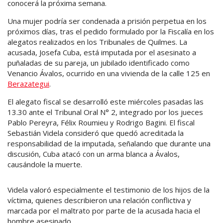
conocerá la próxima semana.
Una mujer podría ser condenada a prisión perpetua en los
próximos días, tras el pedido formulado por la Fiscalía en los
alegatos realizados en los Tribunales de Quilmes. La
acusada, Josefa Cuba, está imputada por el asesinato a
puñaladas de su pareja, un jubilado identificado como
Venancio Ávalos, ocurrido en una vivienda de la calle 125 en
Berazategui
.
El alegato fiscal se desarrolló este miércoles pasadas las
13.30 ante el Tribunal Oral N° 2, integrado por los jueces
Pablo Pereyra, Félix Roumieu y Rodrigo Bagini. El fiscal
Sebastián Videla consideró que quedó acreditada la
responsabilidad de la imputada, señalando que durante una
discusión, Cuba atacó con un arma blanca a Ávalos,
causándole la muerte.
Videla valoró especialmente el testimonio de los hijos de la
víctima, quienes describieron una relación conflictiva y
marcada por el maltrato por parte de la acusada hacia el
hombre asesinado.