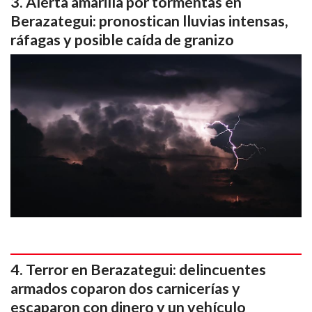
Alerta amarilla por tormentas en
Berazategui: pronostican lluvias intensas,
ráfagas y posible caída de granizo
Terror en Berazategui: delincuentes
armados coparon dos carnicerías y
escaparon con dinero y un vehículo