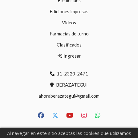
Efemérides
Ediciones impresas
Videos
Farmacias de turno
Clasificados
Ingresar
11-2320-2471
BERAZATEGUI
ahoraberazategui@gmail.com
Al navegar en este sitio aceptas las cookies que utilizamos