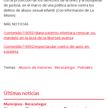
de justicia, en el marco de una política activa contra los
delitos de abuso sexual infantil. (Con información de La
Mision)
MÁS NOTICIAS
/contenido/19093/diana-paterno-intentara-renovar-su-
mandato-en-la-lista-de-la-libertad-avanza
/contenido/19092/espectacular-vuelco-de-auto-en-
ezpeleta
Abusos de menores
Berazategui
Policiales
Últimas noticias
Municipios - Berazategui