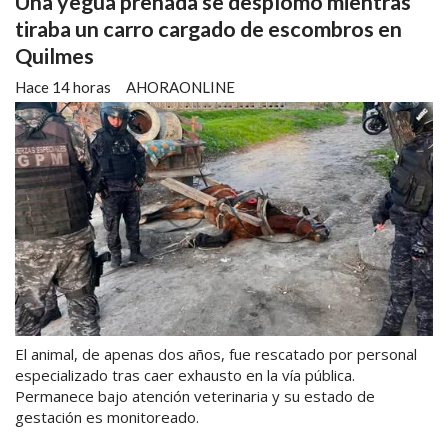
Una yegua preñada se desplomó mientras
tiraba un carro cargado de escombros en
Quilmes
Hace 14 horas
AHORAONLINE
El animal, de apenas dos años, fue rescatado por personal
especializado tras caer exhausto en la vía pública.
Permanece bajo atención veterinaria y su estado de
gestación es monitoreado.