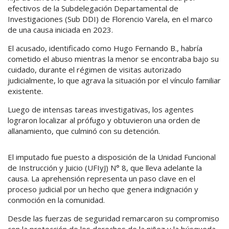
efectivos de la Subdelegación Departamental de
Investigaciones (Sub DDI) de Florencio Varela, en el marco
de una causa iniciada en 2023.
El acusado, identificado como Hugo Fernando B., habría
cometido el abuso mientras la menor se encontraba bajo su
cuidado, durante el régimen de visitas autorizado
judicialmente, lo que agrava la situación por el vínculo familiar
existente.
Luego de intensas tareas investigativas, los agentes
lograron localizar al prófugo y obtuvieron una orden de
allanamiento, que culminó con su detención.
El imputado fue puesto a disposición de la Unidad Funcional
de Instrucción y Juicio (UFIyJ) N° 8, que lleva adelante la
causa. La aprehensión representa un paso clave en el
proceso judicial por un hecho que genera indignación y
conmoción en la comunidad.
Desde las fuerzas de seguridad remarcaron su compromiso
con la protección de los derechos de la niñez y la búsqueda