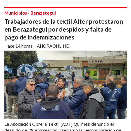
Municipios - Berazategui
Trabajadores de la textil Alter protestaron
en Berazategui por despidos y falta de
pago de indemnizaciones
Hace 14 horas
AHORAONLINE
La Asociación Obrera Textil (AOT) Quilmes denunció el
despido de 28 empleados y reclamó la reincorporación de