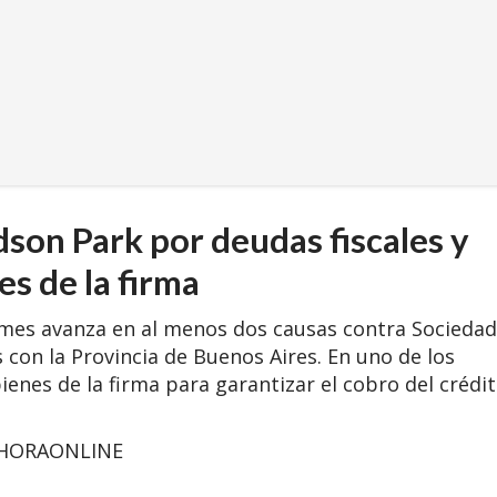
dson Park por deudas fiscales y
s de la firma
ilmes avanza en al menos dos causas contra Sociedad
s con la Provincia de Buenos Aires. En uno de los
nes de la firma para garantizar el cobro del crédi
HORAONLINE