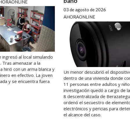
baño
HORAONLINE
03 de agosto de 2026
AHORAONLINE
e ingresó al local simulando
e. Tras amenazar a la
la hirió con un arma blanca y
Un menor descubrió el dispositiv
nero en efectivo. La joven
dentro de una vivienda donde con
zada y se encuentra fuera
11 personas entre adultos y niño
investigación quedó a cargo de l
8 descentralizada de Berazategu
ordenó el secuestro de element
electrónicos y pericias para dete
el alcance del caso.