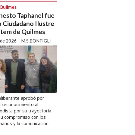
 Quilmes
nesto Taphanel fue
 Ciudadano Ilustre
tem de Quilmes
 de 2026
M.S.BONFIGLI
eliberante aprobó por
l reconocimiento al
iodista por su trayectoria
 su compromiso con los
anos y la comunicación