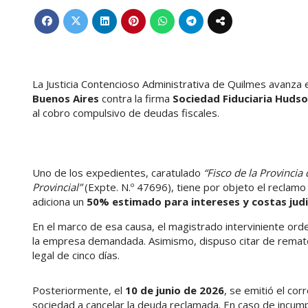
La Justicia Contencioso Administrativa de Quilmes avanza 
Buenos Aires
contra la firma
Sociedad Fiduciaria Hudso
al cobro compulsivo de deudas fiscales.
Uno de los expedientes, caratulado
“Fisco de la Provinci
Provincial”
(Expte. N.º 47696), tiene por objeto el reclam
adiciona un
50% estimado para intereses y costas judi
En el marco de esa causa, el magistrado interviniente ord
la empresa demandada. Asimismo, dispuso citar de remate
legal de cinco días.
Posteriormente, el
10 de junio de 2026
, se emitió el co
sociedad a cancelar la deuda reclamada. En caso de incum