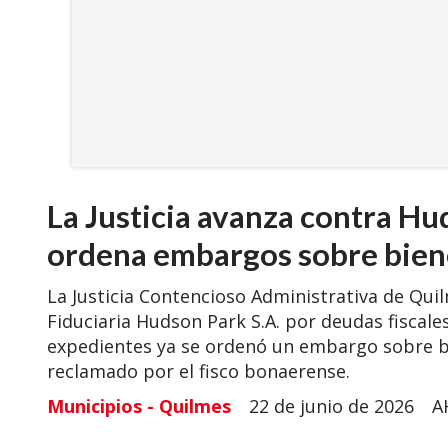
La Justicia avanza contra Hu
ordena embargos sobre biene
La Justicia Contencioso Administrativa de Qu
Fiduciaria Hudson Park S.A. por deudas fiscale
expedientes ya se ordenó un embargo sobre bie
reclamado por el fisco bonaerense.
Municipios - Quilmes
22 de junio de 2026
A