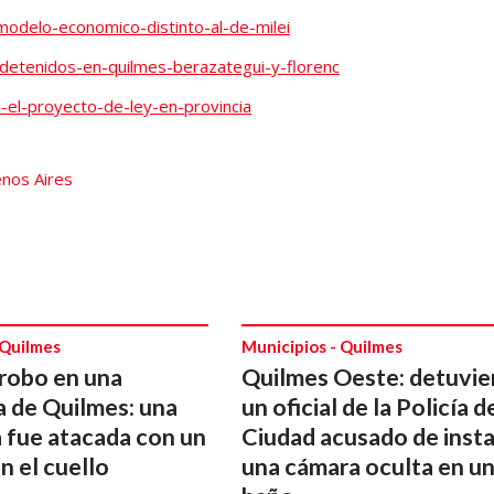
odelo-economico-distinto-al-de-milei
-detenidos-en-quilmes-berazategui-y-florenc
-el-proyecto-de-ley-en-provincia
enos Aires
 Quilmes
Municipios - Quilmes
robo en una
Quilmes Oeste: detuvie
a de Quilmes: una
un oficial de la Policía d
 fue atacada con un
Ciudad acusado de insta
n el cuello
una cámara oculta en u