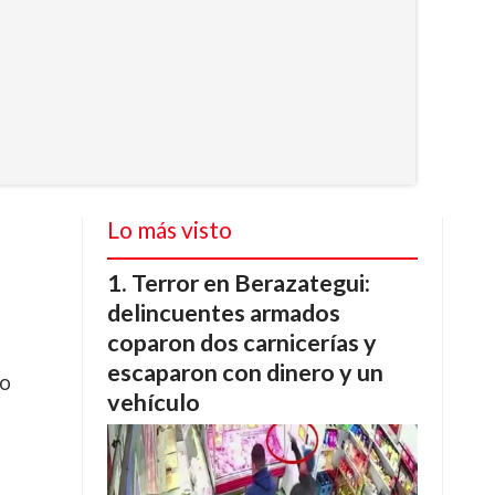
Lo más visto
Terror en Berazategui:
delincuentes armados
coparon dos carnicerías y
escaparon con dinero y un
to
vehículo