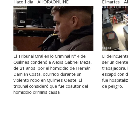
Hace 1 día
AHORAONLINE
El martes
A
El Tribunal Oral en lo Criminal Nº 4 de
El delincuent
Quilmes condenó a Alexis Gabriel Meza,
ser un client
de 21 años, por el homicidio de Hernán
trabajadora, 
Damián Costa, ocurrido durante un
escapó con di
violento robo en Quilmes Oeste. El
fue hospitali
tribunal consideró que fue coautor del
de peligro.
homicidio criminis causa.