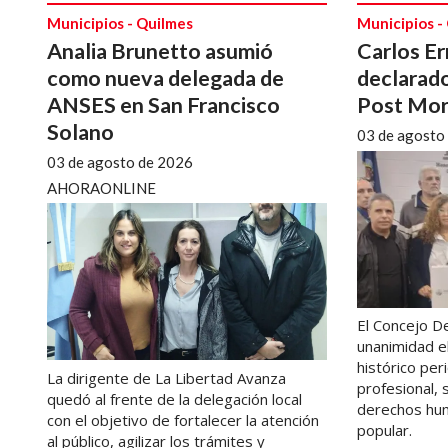
Municipios - Quilmes
Municipios -
Analia Brunetto asumió
Carlos Er
como nueva delegada de
declarado
ANSES en San Francisco
Post Mor
Solano
03 de agosto
03 de agosto de 2026
AHORAONLINE
El Concejo D
unanimidad e
histórico per
La dirigente de La Libertad Avanza
profesional,
quedó al frente de la delegación local
derechos hum
con el objetivo de fortalecer la atención
popular.
al público, agilizar los trámites y