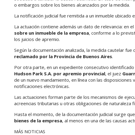
o embargos sobre los bienes alcanzados por la medida.
La notificación judicial fue remitida a un inmueble ubicado 
La actuación contiene además un dato de relevancia: en el
sobre un inmueble de la empresa
, conforme a lo previs
los juicios de apremio.
Según la documentación analizada, la medida cautelar fue 
reclamado por la Provincia de Buenos Aires
.
Por otra parte, en un expediente consecutivo identificad
Hudson Park S.A. por apremio provincial
, el juez
Guarn
de un nuevo mandamiento, en línea con las disposiciones 
notificaciones electrónicas.
Las actuaciones forman parte de los mecanismos de ejecuci
acreencias tributarias u otras obligaciones de naturaleza 
Hasta el momento, de la documentación judicial surge que 
bienes de la empresa
, al menos en una de las causas ac
MÁS NOTICIAS