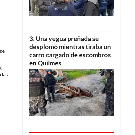
Una yegua preñada se
desplomó mientras tiraba un
 se
carro cargado de escombros
en Quilmes
s
 las