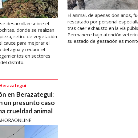
El animal, de apenas dos años, f
rescatado por personal especial
se desarrollan sobre el
tras caer exhausto en la vía públi
ochitas, donde se realizan
Permanece bajo atención veterin
pieza, retiro de vegetación
su estado de gestación es monit
el cauce para mejorar el
 del agua y reducir el
egamientos en sectores
del distrito.
 Berazategui
n en Berazategui:
n un presunto caso
a crueldad animal
AHORAONLINE