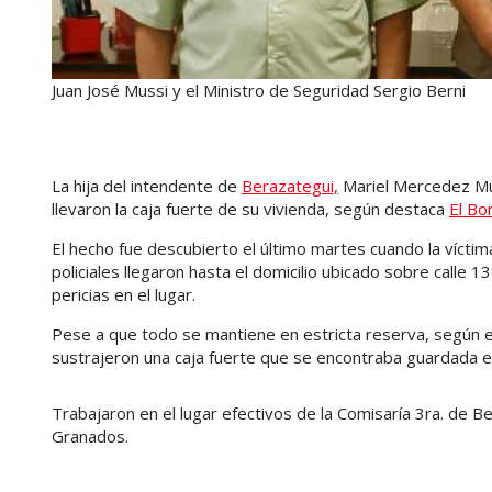
Juan José Mussi y el Ministro de Seguridad Sergio Berni
La hija del intendente de
Berazategui,
Mariel Mercedez Mus
llevaron la caja fuerte de su vivienda, según destaca
El Bo
El hecho fue descubierto el último martes cuando la víctim
policiales llegaron hasta el domicilio ubicado sobre calle 1
pericias en el lugar.
Pese a que todo se mantiene en estricta reserva, según e
sustrajeron una caja fuerte que se encontraba guardada en
Trabajaron en el lugar efectivos de la Comisaría 3ra. de Be
Granados.