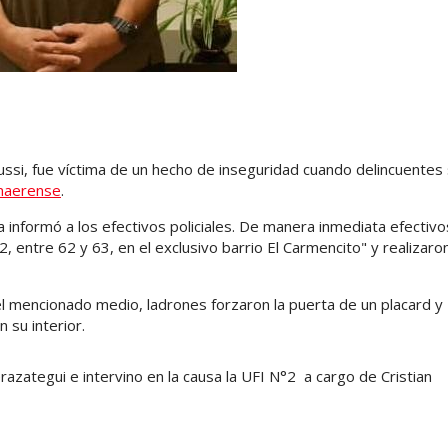
si, fue víctima de un hecho de inseguridad cuando delincuentes
naerense
.
a informó a los efectivos policiales. De manera inmediata efectivo
32, entre 62 y 63, en el exclusivo barrio El Carmencito" y realizaron
l mencionado medio, ladrones forzaron la puerta de un placard y
 su interior.
razategui e intervino en la causa la UFI N°2 a cargo de Cristian