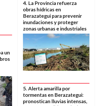
La Provincia refuerza
obras hídricas en
Berazategui para prevenir
inundaciones y proteger
zonas urbanas e industriales
ba un
mbros
Alerta amarilla por
tormentas en Berazategui:
pronostican lluvias intensas,