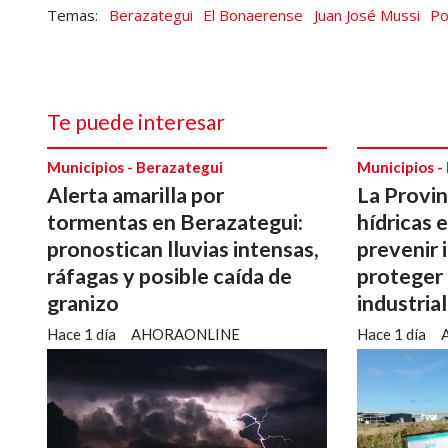
Berazategui
El Bonaerense
Juan José Mussi
Po
Te puede interesar
Municipios - Berazategui
Municipios -
Alerta amarilla por
La Provin
tormentas en Berazategui:
hídricas 
pronostican lluvias intensas,
prevenir 
ráfagas y posible caída de
proteger
granizo
industria
Hace 1 día
AHORAONLINE
Hace 1 día