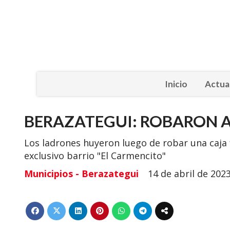
Inicio
Actua
BERAZATEGUI: ROBARON A 
Los ladrones huyeron luego de robar una caja f
exclusivo barrio "El Carmencito"
Municipios - Berazategui
14 de abril de 202