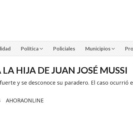
lidad
Política
Policiales
Municipios
Pro
LA HIJA DE JUAN JOSÉ MUSSI
uerte y se desconoce su paradero. El caso ocurrió e
3
AHORAONLINE