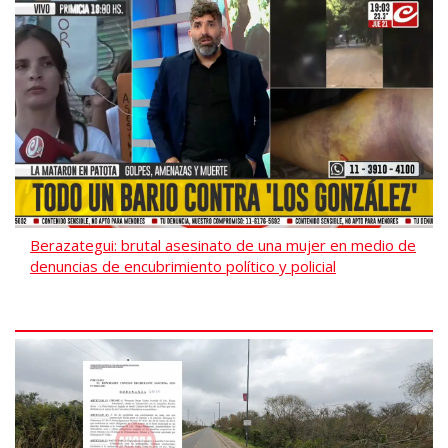
Berazategui: brutal asesinato de una mujer en medio de
denuncias de encubrimiento político y policial