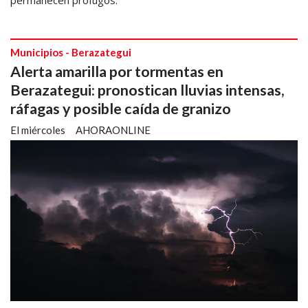
permanecen prófugos.
Municipios - Berazategui
Alerta amarilla por tormentas en
Berazategui: pronostican lluvias intensas,
ráfagas y posible caída de granizo
El miércoles
AHORAONLINE