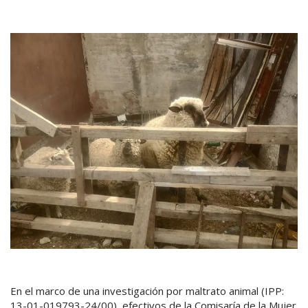
En el marco de una investigación por maltrato animal (IPP:
13-01-019793-24/00), efectivos de la Comisaría de la Mujer