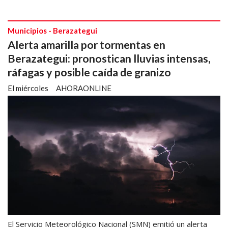
Municipios - Berazategui
Alerta amarilla por tormentas en
Berazategui: pronostican lluvias intensas,
ráfagas y posible caída de granizo
El miércoles
AHORAONLINE
El Servicio Meteorológico Nacional (SMN) emitió un alerta