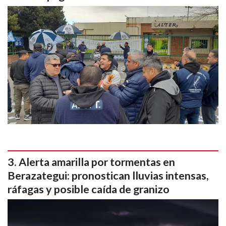
Alerta amarilla por tormentas en
Berazategui: pronostican lluvias intensas,
ráfagas y posible caída de granizo