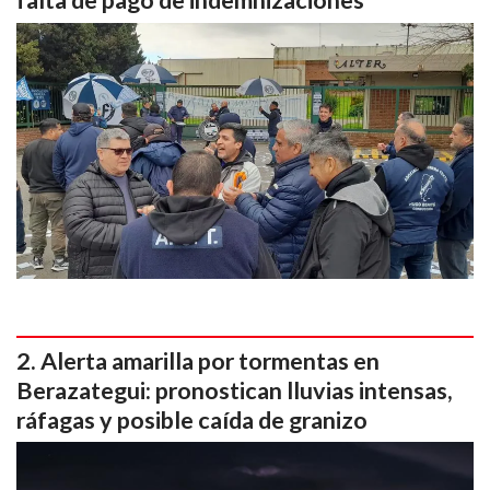
falta de pago de indemnizaciones
Alerta amarilla por tormentas en
Berazategui: pronostican lluvias intensas,
ráfagas y posible caída de granizo