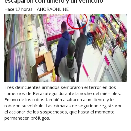
escaparon con dinero y un vehículo
Hace 17 horas
AHORAONLINE
Tres delincuentes armados sembraron el terror en dos
comercios de Berazategui durante la noche del miércoles.
En uno de los robos también asaltaron a un cliente y le
robaron su vehículo. Las cámaras de seguridad registraron
el accionar de los sospechosos, que hasta el momento
permanecen prófugos.