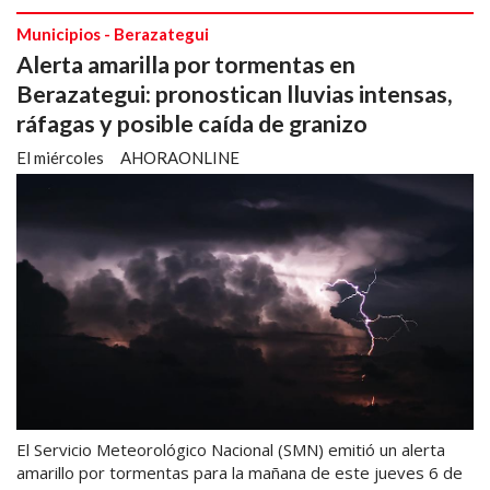
Municipios - Berazategui
Alerta amarilla por tormentas en
Berazategui: pronostican lluvias intensas,
ráfagas y posible caída de granizo
El miércoles
AHORAONLINE
El Servicio Meteorológico Nacional (SMN) emitió un alerta
amarillo por tormentas para la mañana de este jueves 6 de