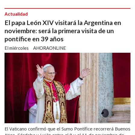
Actualidad
El papa León XIV visitará la Argentina en
noviembre: será la primera visita de un
pontífice en 39 años
El miércoles
AHORAONLINE
El Vaticano confirmó que el Sumo Pontífice recorrerá Buenos
Aires, Córdoba y Luján entre el 8 y el 11 de noviembre de