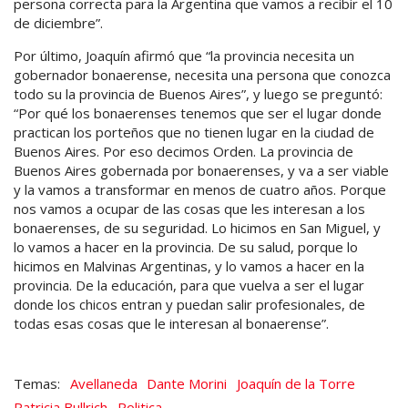
persona correcta para la Argentina que vamos a recibir el 10
de diciembre”.
Por último, Joaquín afirmó que “la provincia necesita un
gobernador bonaerense, necesita una persona que conozca
todo su la provincia de Buenos Aires”, y luego se preguntó:
“Por qué los bonaerenses tenemos que ser el lugar donde
practican los porteños que no tienen lugar en la ciudad de
Buenos Aires. Por eso decimos Orden. La provincia de
Buenos Aires gobernada por bonaerenses, y va a ser viable
y la vamos a transformar en menos de cuatro años. Porque
nos vamos a ocupar de las cosas que les interesan a los
bonaerenses, de su seguridad. Lo hicimos en San Miguel, y
lo vamos a hacer en la provincia. De su salud, porque lo
hicimos en Malvinas Argentinas, y lo vamos a hacer en la
provincia. De la educación, para que vuelva a ser el lugar
donde los chicos entran y puedan salir profesionales, de
todas esas cosas que le interesan al bonaerense”.
Avellaneda
Dante Morini
Joaquín de la Torre
Patricia Bullrich
Politica