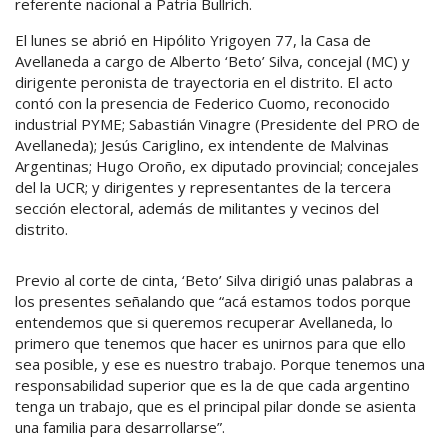
referente nacional a Patria Bullrich.
El lunes se abrió en Hipólito Yrigoyen 77, la Casa de
Avellaneda a cargo de Alberto ‘Beto’ Silva, concejal (MC) y
dirigente peronista de trayectoria en el distrito. El acto
contó con la presencia de Federico Cuomo, reconocido
industrial PYME; Sabastián Vinagre (Presidente del PRO de
Avellaneda); Jesús Cariglino, ex intendente de Malvinas
Argentinas; Hugo Oroño, ex diputado provincial; concejales
del la UCR; y dirigentes y representantes de la tercera
sección electoral, además de militantes y vecinos del
distrito.
Previo al corte de cinta, ‘Beto’ Silva dirigió unas palabras a
los presentes señalando que “acá estamos todos porque
entendemos que si queremos recuperar Avellaneda, lo
primero que tenemos que hacer es unirnos para que ello
sea posible, y ese es nuestro trabajo. Porque tenemos una
responsabilidad superior que es la de que cada argentino
tenga un trabajo, que es el principal pilar donde se asienta
una familia para desarrollarse”.