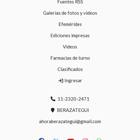
Fuentes RSS
Galerías de fotos y videos
Efemérides
Ediciones impresas
Videos
Farmacias de turno
Clasificados
Ingresar
11-2320-2471
BERAZATEGUI
ahoraberazategui@gmail.com