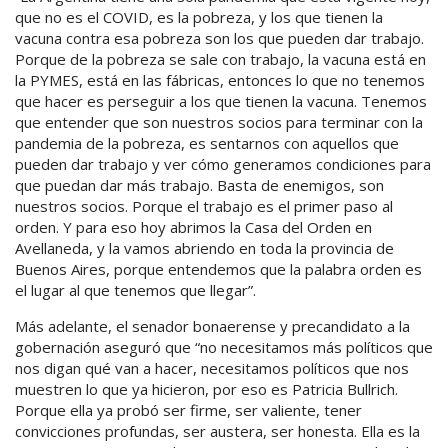
que no es el COVID, es la pobreza, y los que tienen la
vacuna contra esa pobreza son los que pueden dar trabajo.
Porque de la pobreza se sale con trabajo, la vacuna está en
la PYMES, está en las fábricas, entonces lo que no tenemos
que hacer es perseguir a los que tienen la vacuna. Tenemos
que entender que son nuestros socios para terminar con la
pandemia de la pobreza, es sentarnos con aquellos que
pueden dar trabajo y ver cómo generamos condiciones para
que puedan dar más trabajo. Basta de enemigos, son
nuestros socios. Porque el trabajo es el primer paso al
orden. Y para eso hoy abrimos la Casa del Orden en
Avellaneda, y la vamos abriendo en toda la provincia de
Buenos Aires, porque entendemos que la palabra orden es
el lugar al que tenemos que llegar”.
Más adelante, el senador bonaerense y precandidato a la
gobernación aseguró que “no necesitamos más políticos que
nos digan qué van a hacer, necesitamos políticos que nos
muestren lo que ya hicieron, por eso es Patricia Bullrich.
Porque ella ya probó ser firme, ser valiente, tener
convicciones profundas, ser austera, ser honesta. Ella es la