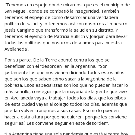
“Tenemos un espejo dónde mirarnos, que es el municipio de
San Miguel, donde se combatió la inseguridad. También
tenemos el espejo de cómo desarrollar una verdadera
política de salud, y lo tenemos acá con nosotros al maestro
Jesús Cariglino que transformó la salud en su distrito. Y
tenemos el ejemplo de Patricia Bullrich y Joaquín para llevar
todas las políticas que nosotros deseamos para nuestra
Avellaneda”.
Por su parte, De la Torre apuntó contra los que se
benefician con el “desorden” en la Argentina. “Son
justamente los que nos vienen diciendo todos estos años
que son los que saben cómo sacar a la Argentina de la
pobreza. Esos especialistas son los que no pueden hacer lo
más sencillo, conseguir que la mayoría de la gente que vive
en Avellaneda vaya a trabajar todos los días, que los pibes
de esta ciudad vayan al colegio todos los días, además que
puedan volver tranquilos a sus casas. Eso no lo pueden
hacer a esta altura porque no quieren, porque les conviene
seguir así. Les conviene seguir en este desorden”.
“La Argentina tiene una sola pandemia que está vigente hoy,