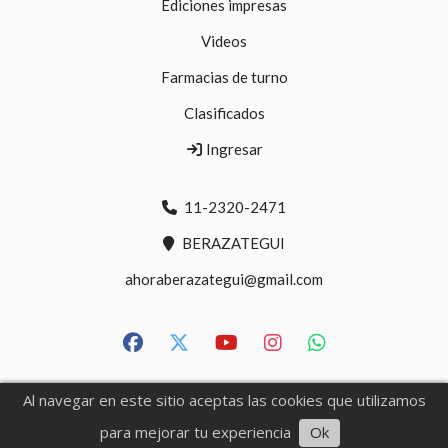
Ediciones impresas
Videos
Farmacias de turno
Clasificados
Ingresar
11-2320-2471
BERAZATEGUI
ahoraberazategui@gmail.com
Al navegar en este sitio aceptas las cookies que utilizamos
Escuchar artículo
para mejorar tu experiencia
Ok