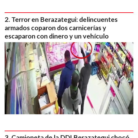
Terror en Berazategui: delincuentes
armados coparon dos carnicerías y
escaparon con dinero y un vehículo
Camioneta de la DDI Berazategui chocó