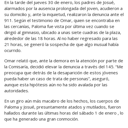
En la tarde del jueves 30 de enero, los padres de Josué,
alarmados por la ausencia prolongada del joven, acudieron a
su domicilio y, ante la inquietud, realizaron la denuncia ante el
911. Según el testimonio de Omar, quien se encontraba en
las cercanías, Paloma fue vista por última vez cuando se
dirigió al gimnasio, ubicado a unas siete cuadras de la plaza,
alrededor de las 18 horas. Al no haber regresado para las
21 horas, se generó la sospecha de que algo inusual había
ocurrido.
Omar relató que, ante la demora en la atención por parte de
la Comisaría, decidió elevar la denuncia a través del 145. “Me
preocupa que detrás de la desaparición de estos jóvenes
pueda haber un caso de trata de personas”, aseguró,
aunque esta hipótesis aún no ha sido avalada por las
autoridades.
En un giro aún más macabro de los hechos, los cuerpos de
Paloma y Josué, presuntamente atados y mutilados, fueron
hallados durante las últimas horas del sábado 1 de enero , lo
que ha generado una gran conmoción.