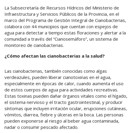
La Subsecretaría de Recursos Hídricos del Ministerio de
Infraestructura y Servicios Públicos de la Provincia, en el
marco del Programa de Gestión Integral de Cianobacterias,
colabora con 44 municipios que cuentan con espejos de
agua para detectar a tiempo estas floraciones y alertar a la
comunidad a través del “Cianosemáforo”, un sistema de
monitoreo de cianobacterias.
¿Cómo afectan las cianobacterias a la salud?
Las cianobacterias, también conocidas como algas
verdeazules, pueden liberar cianotoxinas en el agua,
especialmente en épocas de calor, cuando aumenta el uso
de estos cuerpos de agua para actividades recreativas.
Estas toxinas pueden dañar órganos vitales como el hígado,
el sistema nervioso y el tracto gastrointestinal, y producir
síntomas que incluyen irritación ocular, erupciones cutáneas,
vómitos, diarrea, fiebre y úlceras en la boca. Las personas
pueden exponerse al riesgo al beber agua contaminada,
nadar o consumir pescado afectado.