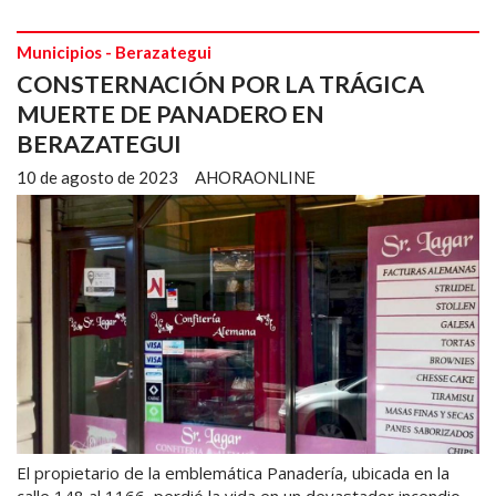
Municipios - Berazategui
CONSTERNACIÓN POR LA TRÁGICA
MUERTE DE PANADERO EN
BERAZATEGUI
10 de agosto de 2023
AHORAONLINE
El propietario de la emblemática Panadería, ubicada en la