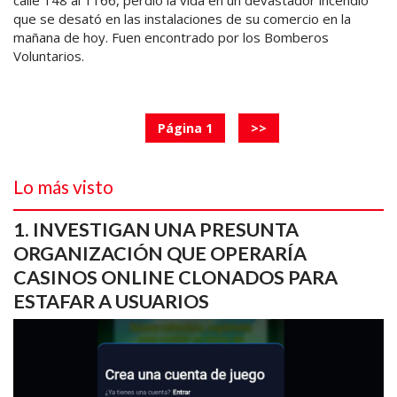
calle 148 al 1166, perdió la vida en un devastador incendio
que se desató en las instalaciones de su comercio en la
mañana de hoy. Fuen encontrado por los Bomberos
Voluntarios.
Página 1
>>
Lo más visto
INVESTIGAN UNA PRESUNTA
ORGANIZACIÓN QUE OPERARÍA
CASINOS ONLINE CLONADOS PARA
ESTAFAR A USUARIOS