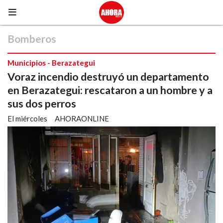
Bomberos
Municipios - Berazategui
Voraz incendio destruyó un departamento
en Berazategui: rescataron a un hombre y a
sus dos perros
El miércoles
AHORAONLINE