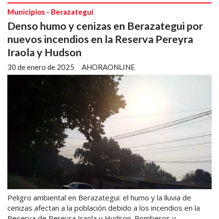
Municipios - Berazategui
Denso humo y cenizas en Berazategui por
nuevos incendios en la Reserva Pereyra
Iraola y Hudson
30 de enero de 2025
AHORAONLINE
Peligro ambiental en Berazategui: el humo y la lluvia de
cenizas afectan a la población debido a los incendios en la
Reserva de Pereyra Iraola y Hudson. Bomberos y