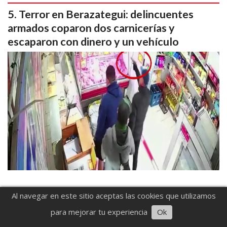
Terror en Berazategui: delincuentes
armados coparon dos carnicerías y
escaparon con dinero y un vehículo
Al navegar en este sitio aceptas las cookies que utilizamos
para mejorar tu experiencia
Ok
Contacto