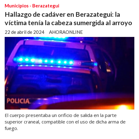
Municipios - Berazategui
Hallazgo de cadáver en Berazategui: la
víctima tenía la cabeza sumergida al arroyo
22 de abril de 2024
AHORAONLINE
El cuerpo presentaba un orificio de salida en la parte
superior craneal, compatible con el uso de dicha arma de
fuego.